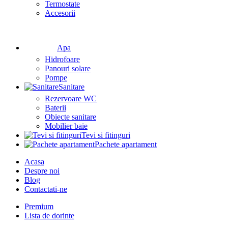
Termostate
Accesorii
Apa
Hidrofoare
Panouri solare
Pompe
Sanitare
Rezervoare WC
Baterii
Obiecte sanitare
Mobilier baie
Tevi si fitinguri
Pachete apartament
Acasa
Despre noi
Blog
Contactati-ne
Premium
Lista de dorinte