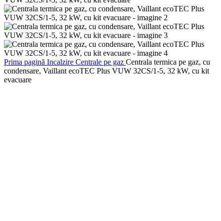
Prima pagină
Incalzire
Centrale pe gaz
Centrala termica pe gaz, cu
condensare, Vaillant ecoTEC Plus VUW 32CS/1-5, 32 kW, cu kit
evacuare
Centrala termica pe gaz, cu condensare, Vaillant ecoTEC Pure
VUW 236/7-2, 20.2 kW, cu kit evacuare
4,350.00
lei
(TVA inclus)
Inapoi la produse