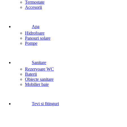
Termostate
Accesorii
Apa
Hidrofoare
Panouri solare
Pompe
Sanitare
Rezervoare WC
Baterii
Obiecte sanitare
Mobilier baie
Tevi si fitinguri