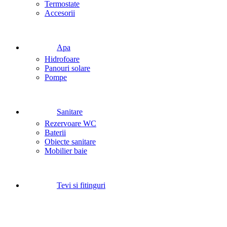
Termostate
Accesorii
Apa
Hidrofoare
Panouri solare
Pompe
Sanitare
Rezervoare WC
Baterii
Obiecte sanitare
Mobilier baie
Tevi si fitinguri