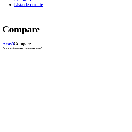
Lista de dorinte
Compare
Acasă
Compare
[woodmart_compare]